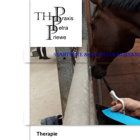
STARTSEITE & AKTUELLE KURSAN
Thera