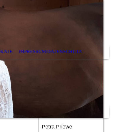
IKATE
IMPRESSUM/DATENSCHUTZ
Petra Priewe