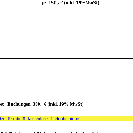
 je 150,- € (inkl. 19%MwSt)
et - Buchungen 380,- € (inkl. 19% MwSt)
ier: Termin für kostenlose Telefonberatung