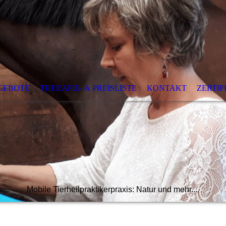
GEBOTE
THERAPIE- & PREISLISTE
KONTAKT
ZERTIF
Mobile Tierheilpraktikerpraxis: Natur und mehr....
pie