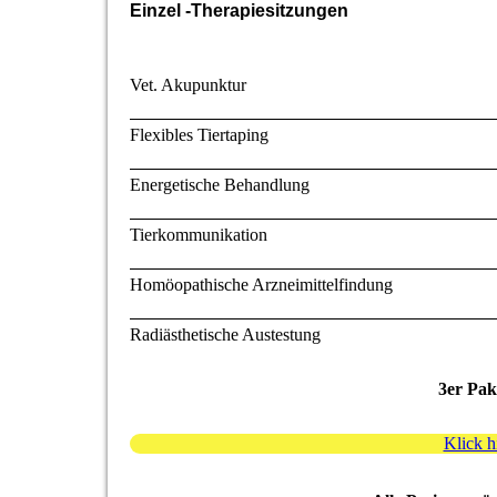
Einzel -Therapiesitzungen
Vet. Akupunktur
Flexibles Tiertaping
Energetische Behandlung
Tierkommunikation
Homöopathische Arzneimittelfindung
Radiästhetische Austestung
3er Pak
Klick h