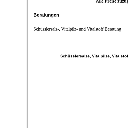
Alle Preise zuzü
Beratungen
Schüsslersalz-, Vitalpilz- und Vitalstoff Beratung
Schüsslersalze, Vitalpilze, Vital