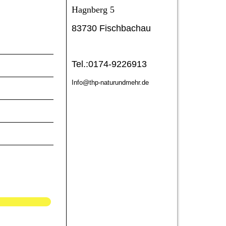
Hagnberg 5
83730 Fischbachau
Tel.:0174-9226913
Info@thp-naturundmehr.de